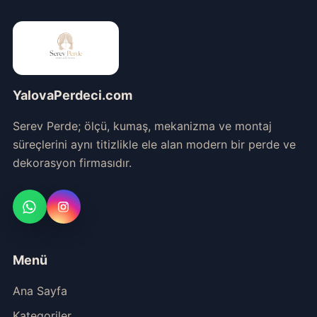
YalovaPerdeci.com
Serev Perde; ölçü, kumaş, mekanizma ve montaj
süreçlerini aynı titizlikle ele alan modern bir perde ve
dekorasyon firmasıdır.
Menü
Ana Sayfa
Kategoriler