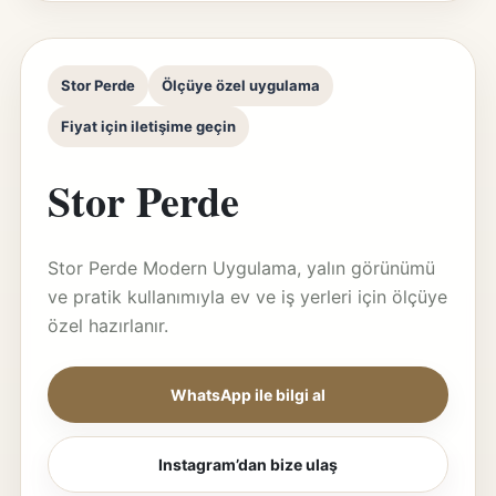
Stor Perde
Ölçüye özel uygulama
Fiyat için iletişime geçin
Stor Perde
Stor Perde Modern Uygulama, yalın görünümü
ve pratik kullanımıyla ev ve iş yerleri için ölçüye
özel hazırlanır.
WhatsApp ile bilgi al
Instagram’dan bize ulaş