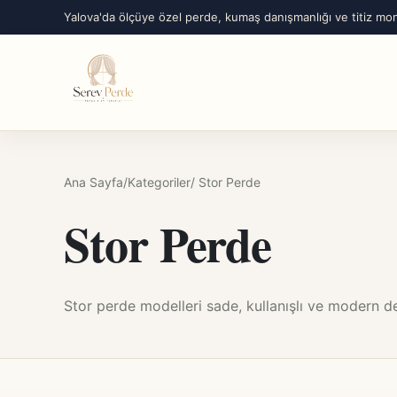
Yalova'da ölçüye özel perde, kumaş danışmanlığı ve titiz mon
Ana Sayfa
/
Kategoriler
/ Stor Perde
Stor Perde
Stor perde modelleri sade, kullanışlı ve modern 