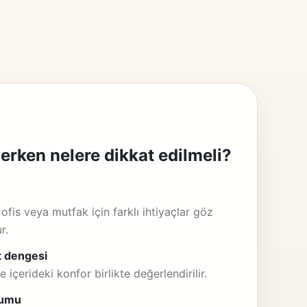
erken nelere dikkat edilmeli?
ofis veya mutfak için farklı ihtiyaçlar göz
r.
t dengesi
e içerideki konfor birlikte değerlendirilir.
yumu