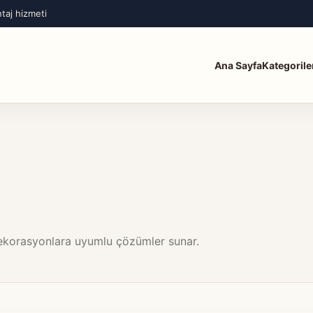
taj hizmeti
Ana Sayfa
Kategorile
dekorasyonlara uyumlu çözümler sunar.