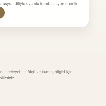
rasyon diliyle uyumlu kombinasyon önerilir.
i inceleyebilir, ölçü ve kumaş bilgisi için
lirsiniz.