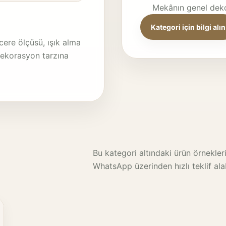
Mekânın genel deko
Kategori için bilgi alın
ere ölçüsü, ışık alma
dekorasyon tarzına
Bu kategori altındaki ürün örneklerin
WhatsApp üzerinden hızlı teklif alabi