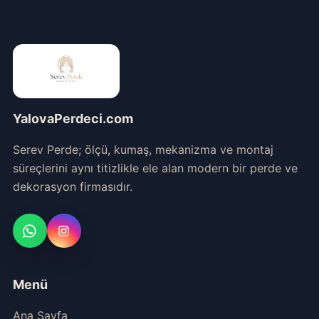
YalovaPerdeci.com
Serev Perde; ölçü, kumaş, mekanizma ve montaj
süreçlerini aynı titizlikle ele alan modern bir perde ve
dekorasyon firmasıdır.
Menü
Ana Sayfa